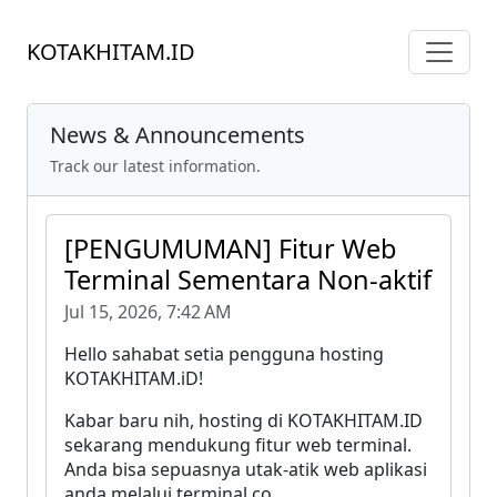
KOTAKHITAM.ID
News & Announcements
Track our latest information.
[PENGUMUMAN] Fitur Web
Terminal Sementara Non-aktif
Jul 15, 2026, 7:42 AM
Hello sahabat setia pengguna hosting
KOTAKHITAM.iD!
Kabar baru nih, hosting di KOTAKHITAM.ID
sekarang mendukung fitur web terminal.
Anda bisa sepuasnya utak-atik web aplikasi
anda melalui terminal co...